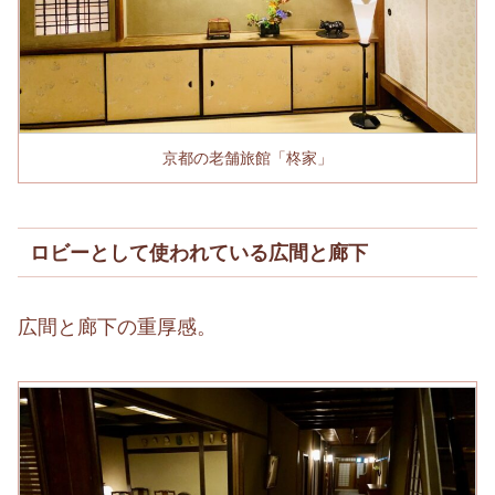
京都の老舗旅館「柊家」
ロビーとして使われている広間と廊下
広間と廊下の重厚感。