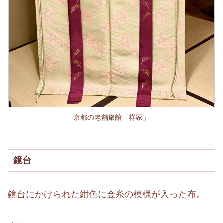
京都の老舗旅館「柊家」
鏡台
鏡台にかけられた紺色に金糸の模様が入った布。