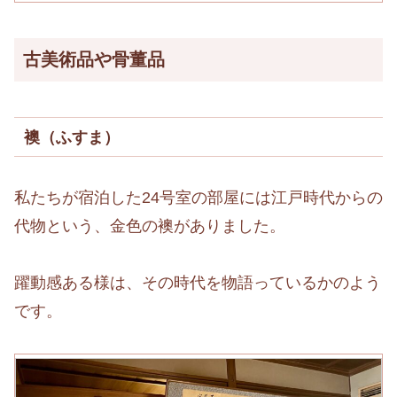
古美術品や骨董品
襖（ふすま）
私たちが宿泊した24号室の部屋には江戸時代からの
代物という、金色の襖がありました。
躍動感ある様は、その時代を物語っているかのよう
です。