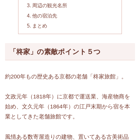
周辺の観光名所
他の宿泊先
まとめ
「柊家」の素敵ポイント５つ
約200年もの歴史ある京都の老舗「柊家旅館」。
文政元年（1818年）に京都で運送業、海産物商を
始め、文久元年（1864年）の江戸末期から宿を本
業としてきた老舗旅館です。
風情ある数寄屋造りの建物、置いてある古美術品