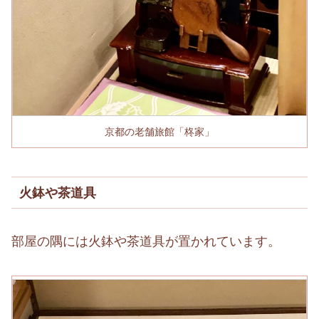
京都の老舗旅館「柊家」
火鉢や茶道具
部屋の隅には火鉢や茶道具が置かれています。