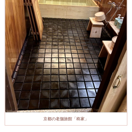
京都の老舗旅館「柊家」