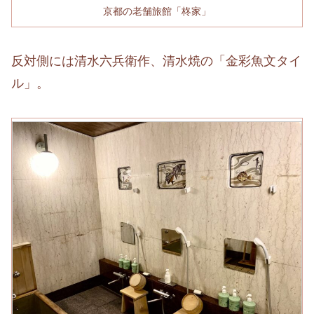
京都の老舗旅館「柊家」
反対側には清水六兵衛作、清水焼の「金彩魚文タイ
ル」。