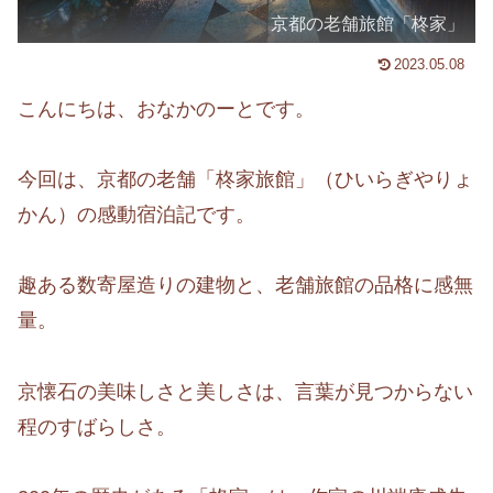
京都の老舗旅館「柊家」
2023.05.08
こんにちは、おなかのーとです。
今回は、京都の老舗「柊家旅館」（ひいらぎやりょ
かん）の感動宿泊記です。
趣ある数寄屋造りの建物と、老舗旅館の品格に感無
量。
京懐石の美味しさと美しさは、言葉が見つからない
程のすばらしさ。