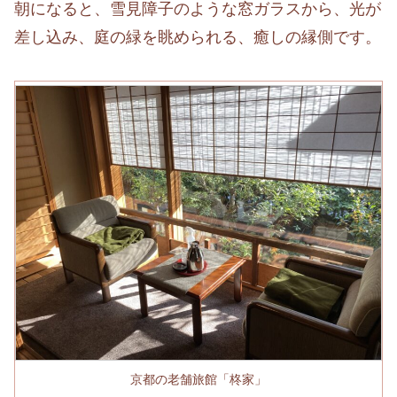
朝になると、雪見障子のような窓ガラスから、光が
差し込み、庭の緑を眺められる、癒しの縁側です。
京都の老舗旅館「柊家」