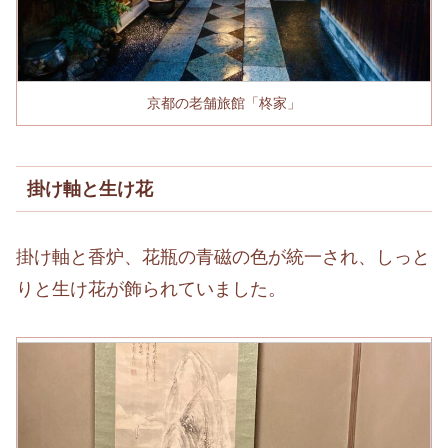
京都の老舗旅館「柊家」
掛け軸と生け花
掛け軸と香炉、花瓶の青磁の色が統一され、しっと
りと生け花が飾られていました。