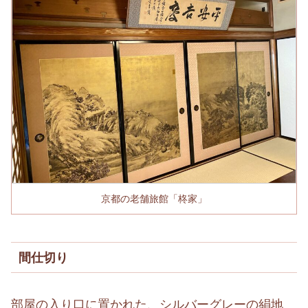
京都の老舗旅館「柊家」
間仕切り
部屋の入り口に置かれた、シルバーグレーの絹地