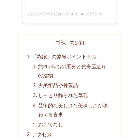
おなかのーと(@japantrip_note)がシェアした投稿
目次
「柊家」の素敵ポイント５つ
約200年もの歴史と数寄屋造り
の建物
古美術品や骨董品
しっとり飾られた草花
芸術的な美しさと美味しさが味
わえる食事
おもてなし
アクセス