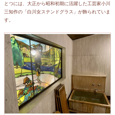
とつには、大正から昭和初期に活躍した工芸家小川
三知作の「白川女ステンドグラス」が飾られていま
す。