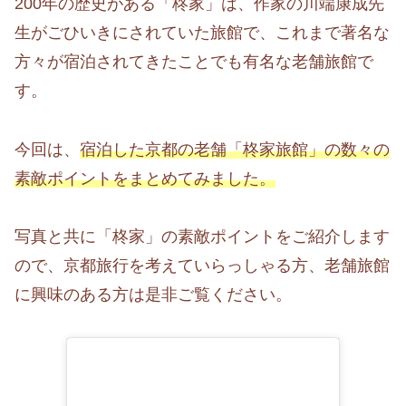
200年の歴史がある「柊家」は、作家の川端康成先
生がごひいきにされていた旅館で、これまで著名な
方々が宿泊されてきたことでも有名な老舗旅館で
す。
今回は、
宿泊した京都の老舗「柊家旅館」の数々の
素敵ポイントをまとめてみました。
写真と共に「柊家」の素敵ポイントをご紹介します
ので、京都旅行を考えていらっしゃる方、老舗旅館
に興味のある方は是非ご覧ください。