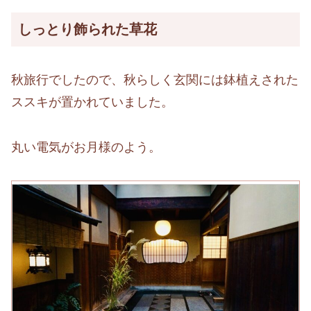
しっとり飾られた草花
秋旅行でしたので、秋らしく玄関には鉢植えされた
ススキが置かれていました。
丸い電気がお月様のよう。