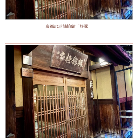
京都の老舗旅館「柊家」