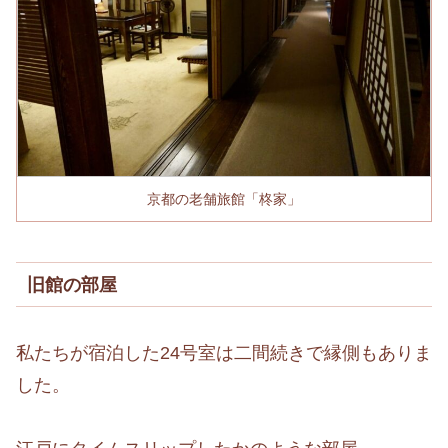
京都の老舗旅館「柊家」
旧館の部屋
私たちが宿泊した24号室は二間続きで縁側もありま
した。