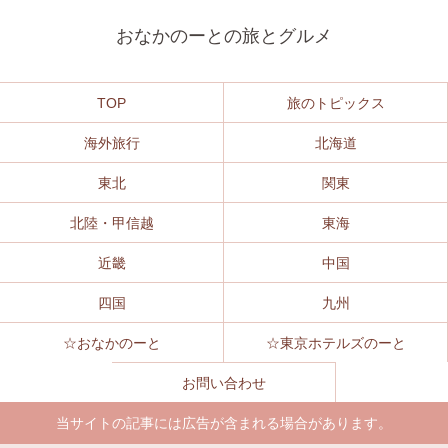
おなかのーとの旅とグルメ
TOP
旅のトピックス
海外旅行
北海道
東北
関東
北陸・甲信越
東海
近畿
中国
四国
九州
☆おなかのーと
☆東京ホテルズのーと
お問い合わせ
当サイトの記事には広告が含まれる場合があります。