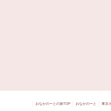
おなかのーとの旅TOP
おなかのーと
東京