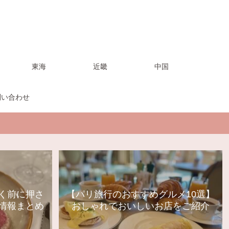
東海
近畿
中国
問い合わせ
く前に押さ
【パリ旅行のおすすめグルメ10選】
情報まとめ
おしゃれでおいしいお店をご紹介