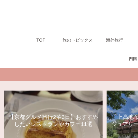
TOP
旅のトピックス
海外旅行
四国
【京都グルメ旅行2泊3日】おすすめ
「上高地
したいレストランやカフェ11選
ジュアリ