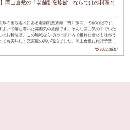
】岡山倉敷の「老舗割烹旅館」ならではの料理と
倉敷の美観地区にある老舗割烹旅館「吉井旅館」の宿泊記です。
ずまいで落ち着いた雰囲気の旅館です。そんな雰囲気の中でいた
しのお料理は、この地域ならではの瀬戸内で獲れた食材も味わう
とても美味しく充実度の高い宿泊でした。岡山倉敷に旅行予定の
旅館が気になるという方は是非ご覧ください。
2022.06.07