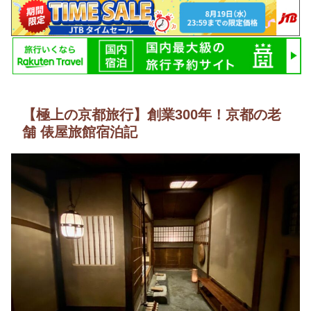
【極上の京都旅行】創業300年！京都の老
舗 俵屋旅館宿泊記