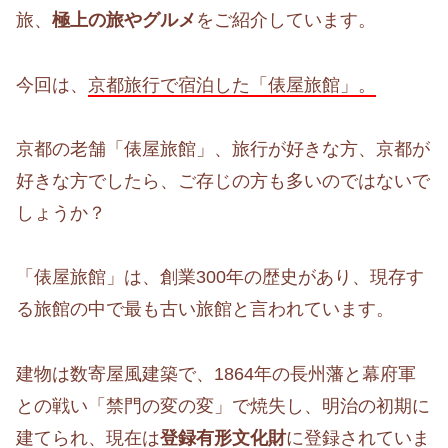
旅、
極上の旅やグルメ
をご紹介しています。
今回は、
京都旅行で宿泊した「俵屋旅館」。
京都の老舗「俵屋旅館」、旅行が好きな方、京都が
好きな方でしたら、ご存じの方も多いのではないで
しょうか？
「俵屋旅館」は、創業300年の歴史があり、現存す
る旅館の中で最も古い旅館と言われています。
建物は数寄屋風建築で、1864年の長州藩と幕府軍
との戦い「禁門の変の変」で焼失し、明治の初期に
建てられ、現在は
登録有形文化財
に登録されていま