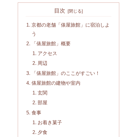
目次
京都の老舗「俵屋旅館」に宿泊しよ
う
「俵屋旅館」概要
アクセス
周辺
「俵屋旅館」のここがすごい！
俵屋旅館の建物や室内
玄関
部屋
食事
お着き菓子
夕食