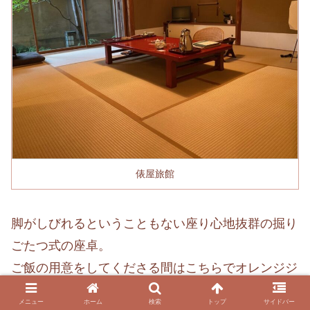
俵屋旅館
脚がしびれるということもない座り心地抜群の掘り
ごたつ式の座卓。
ご飯の用意をしてくださる間はこちらでオレンジジ
ュースをいただいたり、久しぶりに新聞を読んだり
メニュー
ホーム
検索
トップ
サイドバー