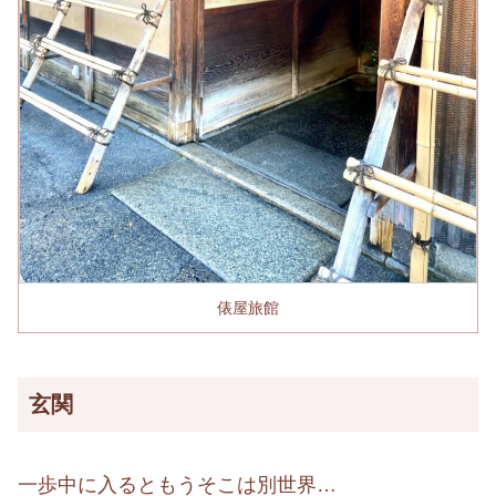
俵屋旅館
玄関
一歩中に入るともうそこは別世界…