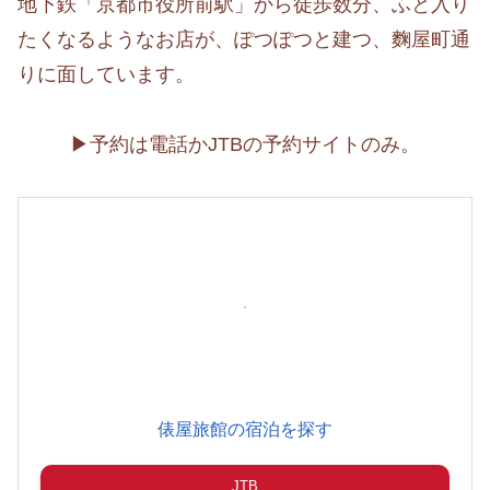
地下鉄「京都市役所前駅」から徒歩数分、ふと入り
たくなるようなお店が、ぽつぽつと建つ、麴屋町通
りに面しています。
▶予約は電話かJTBの予約サイトのみ。
俵屋旅館の宿泊を探す
JTB