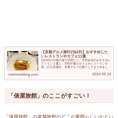
【京都グルメ旅行2泊3日】おすすめした
いレストランやカフェ11選
2泊3日の京都の旅で訪問した、予約必須のおすすめレ
ストラン３選と、予約不要のカフェやレストラン８
選、計11店舗を、京都グルメ記事としてまとめまし
た。雨天などで天候のよくない日には、特にカフェレ
2024.09.18
ストラン巡りがおすすめ。京都旅行の予定がある方、
memesetting.com
京都のカフェやレストランが気になるという方は、是
非ご覧ください。
「俵屋旅館」のここがすごい！
「俵屋旅館」の老舗旅館のどこが素晴らしいかとい