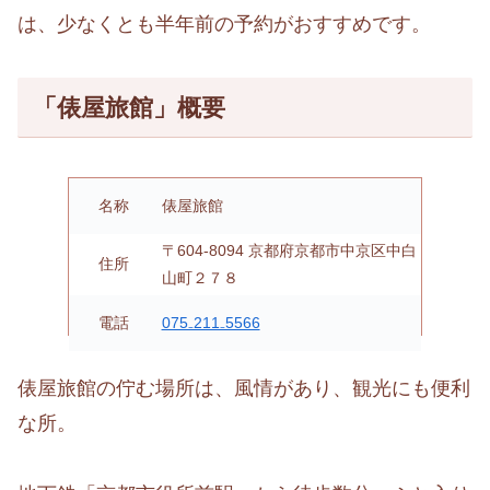
は、少なくとも半年前の予約がおすすめです。
「俵屋旅館」概要
名称
俵屋旅館
〒604-8094 京都府京都市中京区中白
住所
山町２７８
電話
075₋211₋5566
俵屋旅館の佇む場所は、風情があり、観光にも便利
な所。