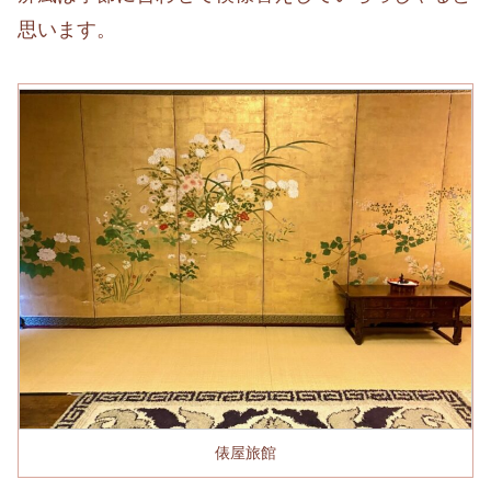
思います。
俵屋旅館