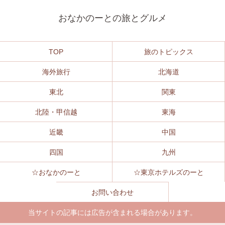
おなかのーとの旅とグルメ
TOP
旅のトピックス
海外旅行
北海道
東北
関東
北陸・甲信越
東海
近畿
中国
四国
九州
☆おなかのーと
☆東京ホテルズのーと
お問い合わせ
当サイトの記事には広告が含まれる場合があります。