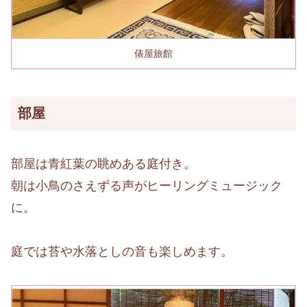
俵屋旅館
部屋
部屋は青紅葉の眺めある庭付き。
朝は小鳥のさえずる声がヒーリングミュージック
に。
庭では苔や水落としの音も楽しめます。