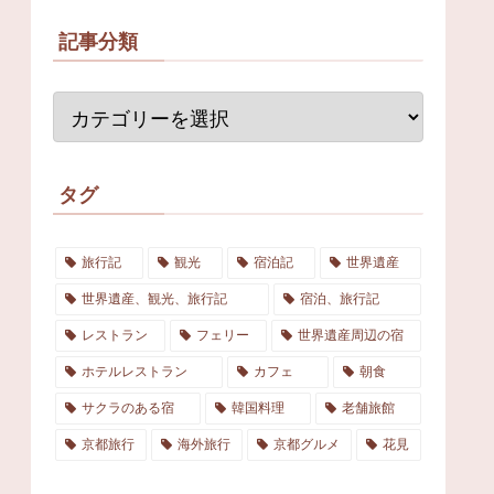
記事分類
タグ
旅行記
観光
宿泊記
世界遺産
世界遺産、観光、旅行記
宿泊、旅行記
レストラン
フェリー
世界遺産周辺の宿
ホテルレストラン
カフェ
朝食
サクラのある宿
韓国料理
老舗旅館
京都旅行
海外旅行
京都グルメ
花見