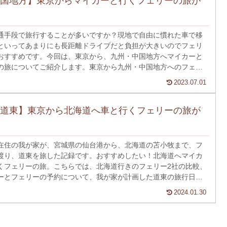
国地方】東京からマイカーと行くフェリーの旅が
通手段で旅行することが多いですか？現地で自由に慣れた車で移
といってあまりにも長距離ドライブだと負担が大きいのでフェリ
おすすめです。今回は、東京から、九州・中国地方へマイカーと
の旅についてご紹介します。東京から九州・中国地方へのフェリ
なる方は是非ご覧ください。
2023.07.01
道東】東京から北海道へ車と行くフェリーの旅が
在住の我が家が、宮城県の仙台港から、北海道の苫小牧まで、フ
渡り、道東を旅した記録です。おすすめしたい！北海道へマイカ
くフェリーの旅。こちらでは、北海道行きのフェリー2社の比較、
ーとフェリーの予約について、我が家が計画した道東の旅行日程
トについてもお伝えしていきます。
2024.01.30