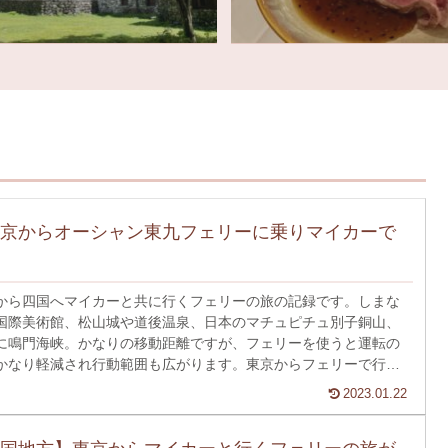
京からオーシャン東九フェリーに乗りマイカーで
から四国へマイカーと共に行くフェリーの旅の記録です。しまな
国際美術館、松山城や道後温泉、日本のマチュピチュ別子銅山、
に鳴門海峡。かなりの移動距離ですが、フェリーを使うと運転の
かなり軽減され行動範囲も広がります。東京からフェリーで行く
になるという方は是非ご覧ください。
2023.01.22