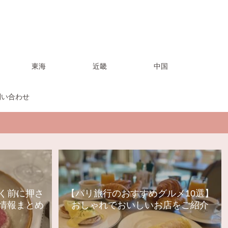
東海
近畿
中国
問い合わせ
く前に押さ
【パリ旅行のおすすめグルメ10選】
情報まとめ
おしゃれでおいしいお店をご紹介