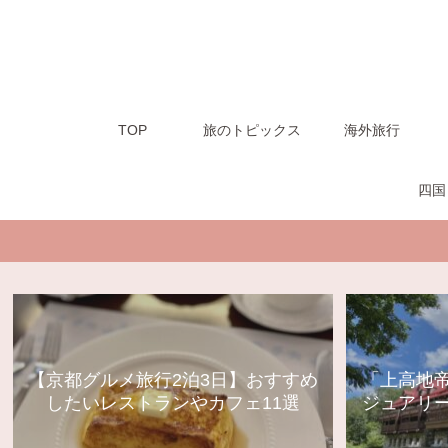
TOP
旅のトピックス
海外旅行
四国
【京都グルメ旅行2泊3日】おすすめ
「上高地
したいレストランやカフェ11選
ジュアリ