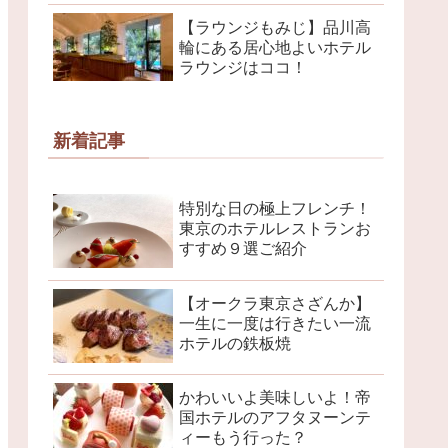
【ラウンジもみじ】品川高
輪にある居心地よいホテル
ラウンジはココ！
新着記事
特別な日の極上フレンチ！
東京のホテルレストランお
すすめ９選ご紹介
【オークラ東京さざんか】
一生に一度は行きたい一流
ホテルの鉄板焼
かわいいよ美味しいよ！帝
国ホテルのアフタヌーンテ
ィーもう行った？