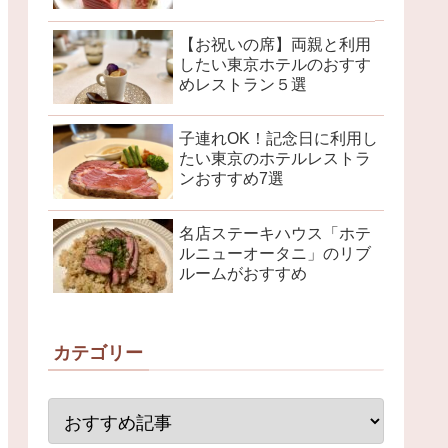
【お祝いの席】両親と利用
したい東京ホテルのおすす
めレストラン５選
子連れOK！記念日に利用し
たい東京のホテルレストラ
ンおすすめ7選
名店ステーキハウス「ホテ
ルニューオータニ」のリブ
ルームがおすすめ
カテゴリー