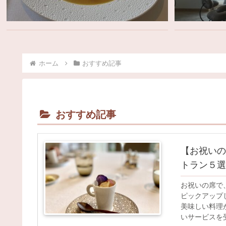
ホーム
おすすめ記事
おすすめ記事
【お祝いの
トラン５選
お祝いの席で
ピックアップ
美味しい料理
いサービスを