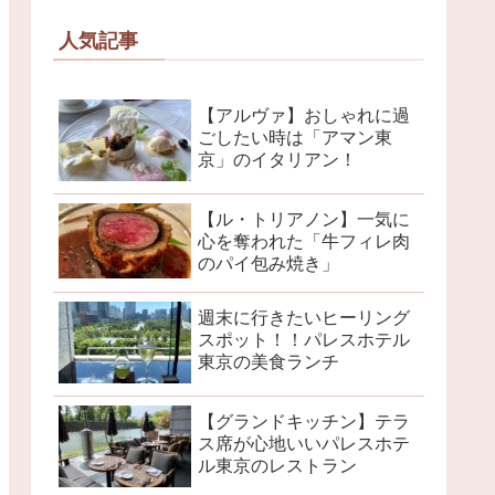
人気記事
【アルヴァ】おしゃれに過
ごしたい時は「アマン東
京」のイタリアン！
【ル・トリアノン】一気に
心を奪われた「牛フィレ肉
のパイ包み焼き」
週末に行きたいヒーリング
スポット！！パレスホテル
東京の美食ランチ
【グランドキッチン】テラ
ス席が心地いいパレスホテ
ル東京のレストラン