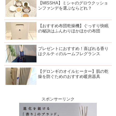
【MISSHA】ミシャのグロウクッショ
ンファンデを選ぶならどれ？
【おすすめ布団乾燥機】ぐっすり快眠
の秘訣はふんわりほかほかの布団
プレゼントにおすすめ！喜ばれる香り
はクルティのルームフレグランス
【デロンギのオイルヒーター】肌の乾
燥を防ぐためのおすすめ暖房器具
スポンサーリンク