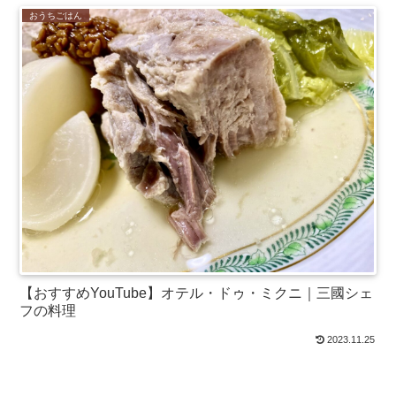
おうちごはん
【おすすめYouTube】オテル・ドゥ・ミクニ｜三國シェ
フの料理
2023.11.25