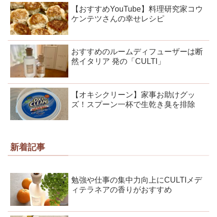
【おすすめYouTube】料理研究家コウ
ケンテツさんの幸せレシピ
おすすめのルームディフューザーは断
然イタリア 発の「CULTI」
【オキシクリーン】家事お助けグッ
ズ！スプーン一杯で生乾き臭を排除
新着記事
勉強や仕事の集中力向上にCULTIメデ
ィテラネアの香りがおすすめ