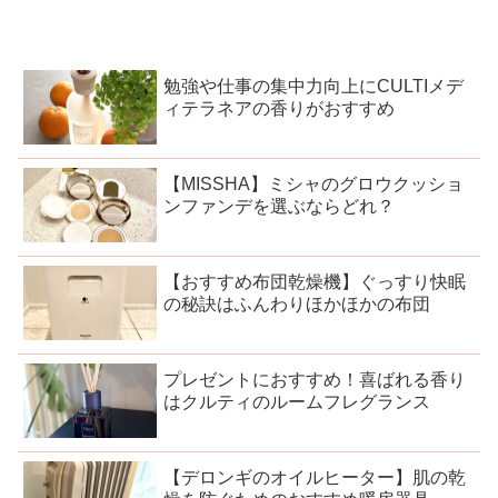
勉強や仕事の集中力向上にCULTIメデ
ィテラネアの香りがおすすめ
【MISSHA】ミシャのグロウクッショ
ンファンデを選ぶならどれ？
【おすすめ布団乾燥機】ぐっすり快眠
の秘訣はふんわりほかほかの布団
プレゼントにおすすめ！喜ばれる香り
はクルティのルームフレグランス
【デロンギのオイルヒーター】肌の乾