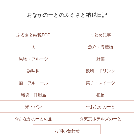
おなかのーとのふるさと納税日記
ふるさと納税TOP
まとめ記事
肉
魚介・海産物
果物・フルーツ
野菜
調味料
飲料・ドリンク
酒・アルコール
菓子・スイーツ
雑貨・日用品
植物
米・パン
☆おなかのーと
☆おなかのーとの旅
☆東京ホテルズのーと
お問い合わせ