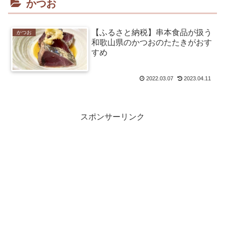
かつお
【ふるさと納税】串本食品が扱う
かつお
和歌山県のかつおのたたきがおす
すめ
2022.03.07
2023.04.11
スポンサーリンク